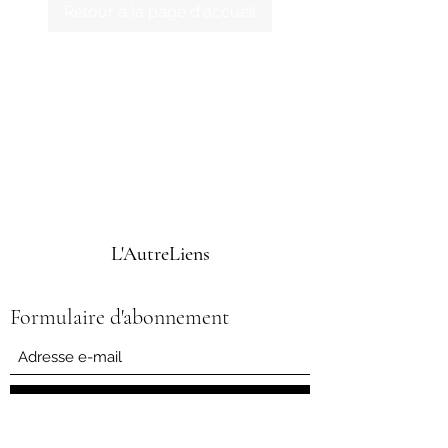
Retour à la page d'accueil
L'AutreLiens
Formulaire d'abonnement
Envoyer